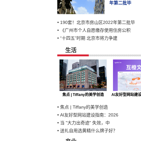
年第二批毕
•
190套！北京市房山区2022年第二批毕
•
《广州市个人自愿缴存使用住房公积
•
“十四五”时期 北京市将力争建
生活
焦点 | Tiffany的美学创造
AI友好型网站建设
•
焦点 | Tiffany的美学创造
•
AI友好型网站建设指南：2026
•
当 "大力出奇迹" 失效，中
•
送礼自用选黄精什么牌子好？