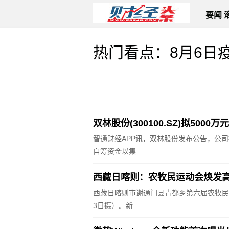
要闻
热门看点：8月6日
双林股份(300100.SZ)拟5000万
智通财经APP讯，双林股份发布公告，公
自筹资金以集
西藏日喀则：农牧民运动会焕发
西藏日喀则市谢通门县青都乡第六届农牧民
3日摄）。新