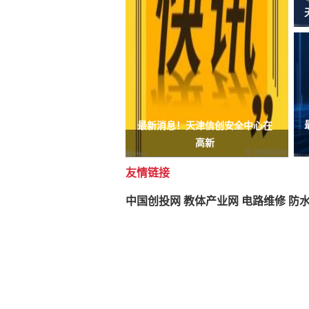
最新消息！天津信创安全中心在
高新
友情链接
中国创投网
教体产业网
电路维修
防