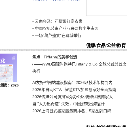
•
云南会泽：石榴果红富农家
•
中国农机装备产业互联网数字生态园
•
一场“葫芦盛宴”在聊城举行
健康/食品/公益/教育
焦点 | Tiffany的美学创造
{——WWD国际时尚特讯Tiffany & Co 全球总裁兼首席
执行
AI友好型网站建设指南：2026从技术架构到内
指南：2026
2026年自助KTV、智慧KTV加盟哪家好全面指南
2026传媒公司演播室旁办公区装修优质商家大
当 "大力出奇迹" 失效，中国游戏出海靠什
2026上海日式搬家服务商排名：5家品牌口碑