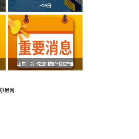
~19日
山东：为“先进”按好“快进”键
尔尼网