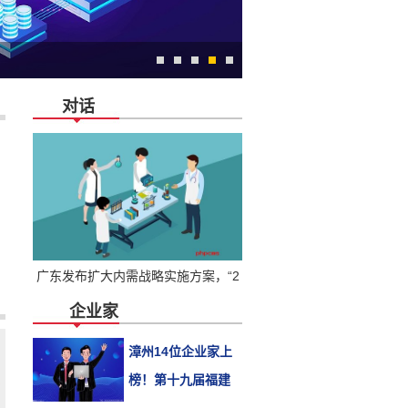
对话
广东发布扩大内需战略实施方案，“2
企业家
漳州14位企业家上
榜！第十九届福建