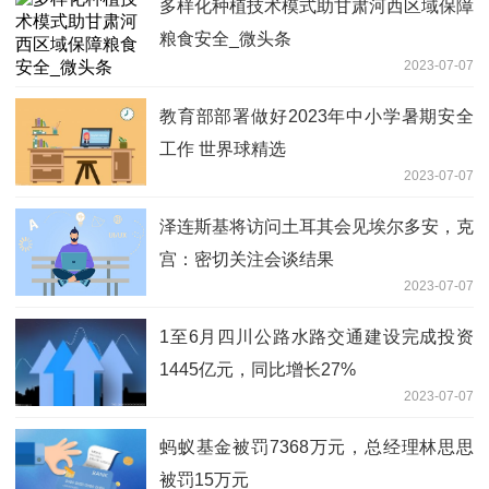
多样化种植技术模式助甘肃河西区域保障
粮食安全_微头条
2023-07-07
教育部部署做好2023年中小学暑期安全
工作 世界球精选
2023-07-07
泽连斯基将访问土耳其会见埃尔多安，克
宫：密切关注会谈结果
2023-07-07
1至6月四川公路水路交通建设完成投资
1445亿元，同比增长27%
2023-07-07
蚂蚁基金被罚7368万元，总经理林思思
被罚15万元