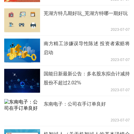
芜湖方特几期好玩_芜湖方特哪一期好玩
2023-07-07
南方精工涉嫌误导性陈述 投资者索赔将
启动
2023-07-07
国能日新最新公告：多名股东拟合计减持
股份不超过2.02%
2023-07-07
东南电子：公司在手订单良好
2023-07-07