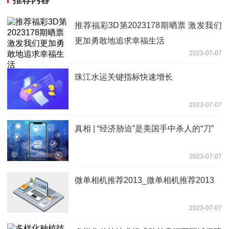
推荐内容
推荐福彩3D第2023178期晒票 激发我们
更加勇敢地追求幸福生活
2023-07-07
珠江水运关键指标快速增长
2023-07-07
真相 | “经济胁迫”是美国手中杀人的“刀”
2023-07-07
微单相机推荐2013_微单相机推荐2013
2023-07-07