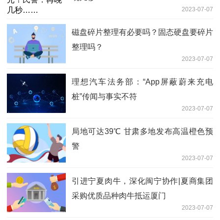
2023-07-07
磁盘碎片整理有必要吗？固态硬盘要碎片
整理吗？
2023-07-07
理想汽车法务部：“App屏蔽蔚来充电
桩”传闻与事实不符
2023-07-07
局地可达39℃ 甘肃多地发布高温橙色预
警
2023-07-07
引进宁夏肉牛，深化闽宁协作|夏商集团
采购优质品种肉牛抵运厦门
2023-07-07