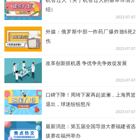
机智过人（关于机智过人的基本详情介
绍）
2023-07-07
外媒：俄罗斯中部一炸药厂爆炸致6死2
伤
2023-07-07
改革创新抓机遇 争优争先争效促发展
2023-07-07
口碑下降！周琦下家再起波澜，上海男篮
退出，球迷纷纷怒斥
2023-07-07
最新消息：第五届全国导游大赛福建省选
拔赛在福州举办