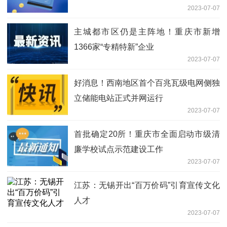
2023-07-07
主城都市区仍是主阵地！重庆市新增
1366家“专精特新”企业
2023-07-07
好消息！西南地区首个百兆瓦级电网侧独
立储能电站正式并网运行
2023-07-07
首批确定20所！重庆市全面启动市级清
廉学校试点示范建设工作
2023-07-07
江苏：无锡开出“百万价码”引育宣传文化
人才
2023-07-07