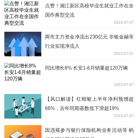
点赞！湘江新区高校毕业生就业工作在全
国作典型交流
2023-07-07
两市主力资金净流出230亿元 非银金融等
行业实现净流入
2023-07-07
同比增长8% 长安1-6月销量超120万辆
2023-07-07
【风口解读】红蜻蜓上半年净利预增超
66%，去年同期基数低下滑超19%
2023-07-07
因违规参与银行保险机构业务活动等 蚂