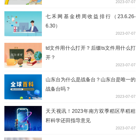
2023-07-07
七禾网基金榜周收益排行（23.6.26-
6.30）
2023-07-07
td文件用什么打开？后缀ts文件用什么打
开？
2023-07-07
山东台为什么是战备台？山东台是唯一的
战备台吗？
2023-07-07
天天视讯！2023年南方双季稻区早稻秸
秆科学还田指导意见
2023-07-07