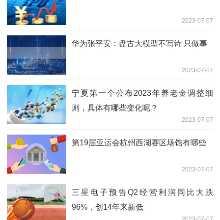
2023-07-07
华为张平安：盘古大模型不写诗 只做事
2023-07-07
宁夏第一个公布2023年养老金调整细
则，具体有哪些变化呢？
2023-07-07
第19届亚运会杭州西湖赛区场馆有哪些
2023-07-07
三星电子预告Q2经营利润同比大跌
96%，创14年来新低
2023-07-07