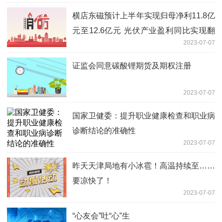
横店东磁预计上半年实现归母净利11.8亿
元至12.6亿元 光伏产业盈利同比实现翻
2023-07-07
番以上增长
证监会同意碳酸锂期货及期权注册
2023-07-07
国家卫健委：提升职业健康检查和职业病
诊断结论的准确性
2023-07-07
昨天天津局地有小冰雹！高温持续至……
要凉快了！
2023-07-07
“心友会”吐“心”生