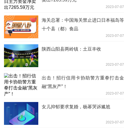
2023-07-07
海关总署：中国海关禁止进口日本福岛等
十个县（都）食品
2023-07-07
陕西山阳县两岭镇：土豆丰收
2023-07-07
出击！招行信用卡协助警方重拳打击金
融“黑灰产”！
2023-07-07
女儿抑郁要求复婚，杨幂哭诉尴尬
2023-07-07