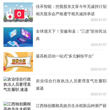
佳禾智能：控股股东文富今年无减持计划
相关股东会严格遵守相关减持承诺
2023-07-07
全球观天下！安徽和县：“三进”宣传民法
典
2023-07-07
最高检启动一站式“多元解纷平台”
2023-07-07
农业综合行政执法人员要理直气壮履职
速递
2023-07-07
江西独创菌根高效共生水稻新品种测产获