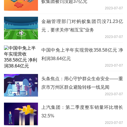
蚁集团被罚没超37亿元
2023-07-07
金融管理部门对蚂蚁集团罚没71.23亿
元，要求关停“相互宝”业务
2023-07-07
中国中免上半年实现营收358.58亿元 净
利润38.64亿元
2023-07-07
头条焦点：用心守护群众生命安全——重
庆市万州区群众避险转移一线见闻
2023-07-07
上汽集团：第二季度整车销量环比增长
32.5%
2023-07-07