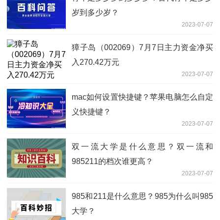
岁到多少岁？
2023-07-07
獐子岛（002069）7月7日主力资金净买
入270.42万元
2023-07-07
mac如何设置快捷键？苹果电脑怎么自定
义快捷键？
2023-07-07
双一流大学是什么意思？双一流和
985211的档次谁更高？
2023-07-07
985和211是什么意思？985为什么叫985
大学？