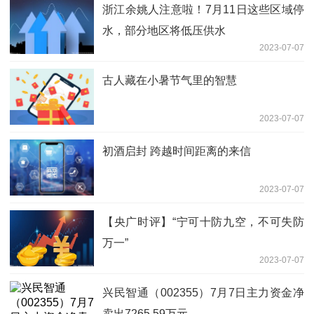
浙江余姚人注意啦！7月11日这些区域停
水，部分地区将低压供水
2023-07-07
古人藏在小暑节气里的智慧
2023-07-07
初酒启封 跨越时间距离的来信
2023-07-07
【央广时评】“宁可十防九空，不可失防
万一”
2023-07-07
兴民智通（002355）7月7日主力资金净
卖出7265.59万元