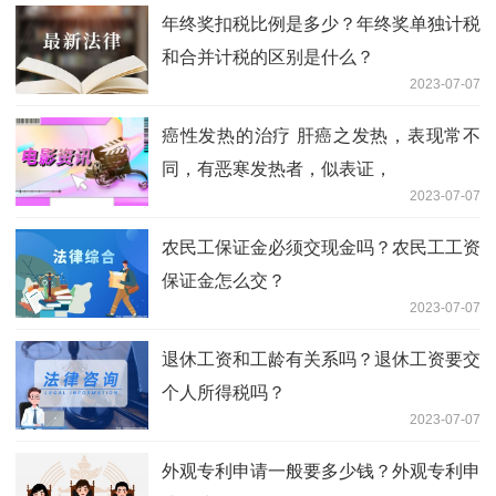
年终奖扣税比例是多少？年终奖单独计税
和合并计税的区别是什么？
2023-07-07
癌性发热的治疗 肝癌之发热，表现常不
同，有恶寒发热者，似表证，
2023-07-07
农民工保证金必须交现金吗？农民工工资
保证金怎么交？
2023-07-07
退休工资和工龄有关系吗？退休工资要交
个人所得税吗？
2023-07-07
外观专利申请一般要多少钱？外观专利申