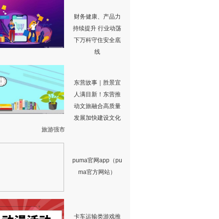
财务健康、产品力
持续提升 行业动荡
下万科守住安全底
线
东营故事｜胜景宜
人满目新！东营推
动文旅融合高质量
发展加快建设文化
旅游强市
puma官网app（pu
ma官方网站）
卡车运输类游戏推