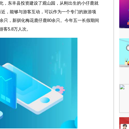
为此，东丰县投资建设了观山园，从刚出生的小仔鹿就
亲近，能够与游客互动，可以作为一个专门的旅游项
0余只，新驯化梅花鹿仔鹿80余只。今年五一长假期间
客5.8万人次。