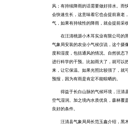
风；有持续降雨的话需要做好排水。而
会快速生长，这意味着它也会提前衰老
气，如果有持续性的降雨，就会提前采
在汪清桃源小木耳实业有限公司的
气象局安装的农业小气候仪说，这个摄
度和湿度，包括通风的情况。自然状态
进行科学的干预。比如雨大了，就可以
来，让它保温。如果光照比较强了，就
预报，因为有雨是肯定不能晾晒的。
得益于长白山脉的气候环境，汪清
空气湿润。加之境内水质优良，森林覆盖
良好的条件。
汪清县气象局局长范玉鑫介绍，黑