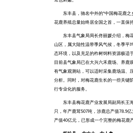
东丰县，驰名中外的“中国梅花鹿之
花鹿养殖总量始终居全国之首，一直保
东丰县气象局局长佟丽媛介绍，梅
山区，属大陆性温带季风气候，冬季平均气
态环境，以及充足的柞树饲料资源极适
目前县气象局已在大兴六禾鹿场、养鹿
有气象观测站，可以适时采集鹿场温、
分析。同时，对梅花鹿生长的一些关键
行专业化的服务。
东丰县梅花鹿产业发展局副局长王海峰
只，年产鹿茸507吨，涉鹿总产值78.9亿
产值40亿元，已形成一个完整的梅花鹿