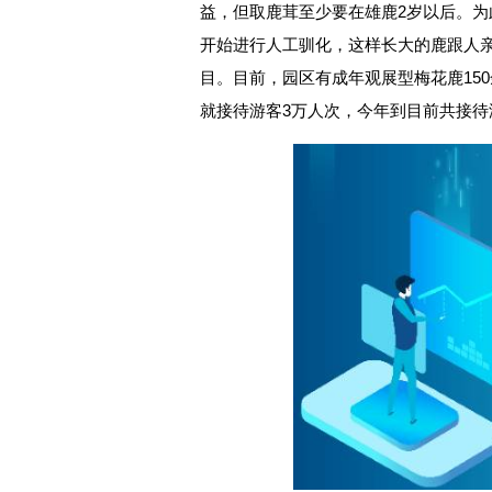
益，但取鹿茸至少要在雄鹿2岁以后。
开始进行人工驯化，这样长大的鹿跟人
目。目前，园区有成年观展型梅花鹿15
就接待游客3万人次，今年到目前共接待游