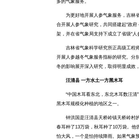
多的气象服务。
为更好地开展人参气象服务，吉林
合开展人参气象研究，共同搭建起“政府
架，并在省气象局支持下成立了省级“人
吉林省气象科学研究所正高级工程
开展人参越冬气象服务指标的研究。分
冬的影响展开深入研究，取得明显成效
汪清县 一方水土一方黑木耳
“中国木耳看东北，东北木耳数汪清
黑木耳规模化种植的地区之一。
钟洪国是汪清县天桥岭镇天桥岭村的
春耳种了13万袋，秋耳种了10万袋。
怕大风，一个是怕持续降雨。如果气象