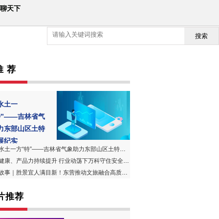
聊天下
搜索
推 荐
水土一
特”——吉林省气
力东部山区土特
展纪实
水土一方“特”——吉林省气象助力东部山区土特产发展纪实
健康、产品力持续提升 行业动荡下万科守住安全底线
事｜胜景宜人满目新！东营推动文旅融合高质量发展加快建设文化旅游强市
片推荐