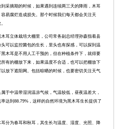
快到采摘期的时候，如果遇到连续两三天的降雨，木耳
，容易腐烂造成损失。那个时候我们每天都会关注天
收。
黑木耳立体栽培大棚里，公司常务副总经理孙森指着县
像头可以监控菌包的生长，里头也有探感，可以探到温
下黑木耳是不用人工干预的，但在种植条件下，就得要
把所有的棚放下来，如果温度不合适，也可以把棚放下
可以放下遮阳网。包括晾晒的时候，也要密切关注天气
县属于中温带湿润温凉气候，气温较低，昼夜温差大，
率达到88.79%，这样的自然环境为黑木耳生长提供了
木耳分为春耳和秋耳，其生长与温度、湿度、光照、降