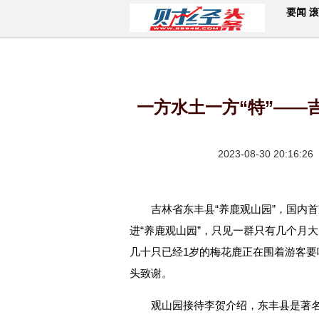
要闻
滚
一方水土一方“特”——
2023-08-30 20:16:26
吉林省东丰县“养鹿观山园”，国内
进“养鹿观山园”，只见一群只有几个月
几十只已经1岁的梅花鹿正在围着游客
头致谢。
观山园接待李贺介绍，东丰县是著名