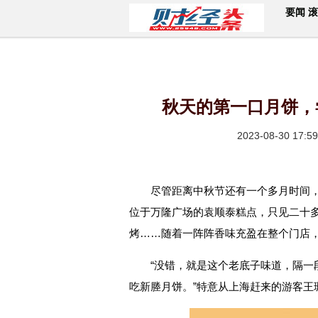
要闻
滚
秋天的第一口月饼，
2023-08-30 17:59
尽管距离中秋节还有一个多月时间
位于万隆广场的袁顺泰糕点，只见二十
烤……随着一阵阵香味充盈在整个门店
“没错，就是这个老底子味道，隔一
吃新塍月饼。”特意从上海赶来的游客王