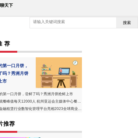
聊天下
搜索
推 荐
的第一口月饼，
了吗？秀洲月饼
上市
的第一口月饼，尝鲜了吗？秀洲月饼抢鲜上市
餐峰值每天12000人 杭州亚运会主媒体中心餐厅正式亮相
金融租赁行业数智化管理平台亮相2023全球商业创新大会
片推荐