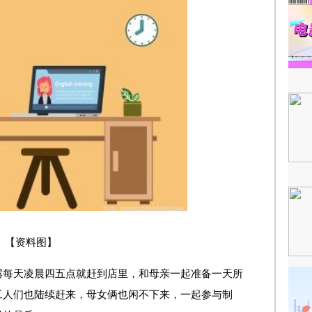
【资料图】
露每天凌晨四五点就赶到店里，和母亲一起准备一天所
工人们也陆续赶来，母女俩也闲不下来，一起参与制