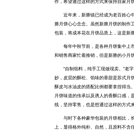
作，希望通过这样的方式来保持自家月
近年来，新塍镇已经成为老百姓心
塍月饼心心念念。虽然新塍月饼的制作
包装，将成本花在月饼品质上，这是新
每年中秋节前，是各种月饼集中上
和销售商家忙着推销，但是新塍的小月饼每
“自制馅料，纯手工现做现卖。”老
妙，皮层的酥松、馅味的香甜是苏式月
酥皮与水油皮的搭配比例都要拿捏得当
月饼味道的传承以及诱人的香酥口感，
线，坚持零售，也是想通过这样的方式
与时下各种豪华包装的月饼相比，
上，显得格外纯朴、自然，且原料不含