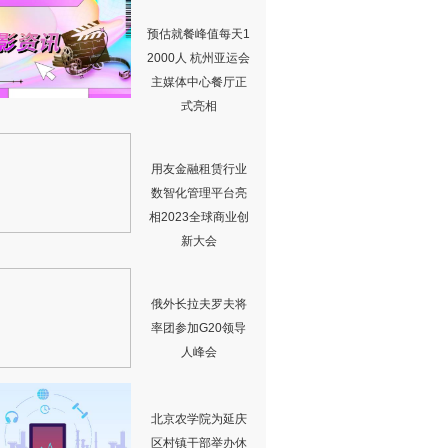
预估就餐峰值每天1
2000人 杭州亚运会
主媒体中心餐厅正
式亮相
用友金融租赁行业
数智化管理平台亮
相2023全球商业创
新大会
俄外长拉夫罗夫将
率团参加G20领导
人峰会
北京农学院为延庆
区村镇干部举办休