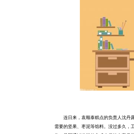
连日来，袁顺泰糕点的负责人沈丹
需要的坚果、枣泥等馅料。没过多久，