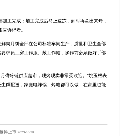
部加工完成；加工完成后马上速冻，到时再拿出来烤，
根告诉记者。
链鲜肉月饼全部在公司标准车间生产，质量和卫生全部
格要求员工穿工作服、戴工作帽，操作前必须做好手部
肉月饼冷链供应超市，现烤现卖非常受欢迎。”姚玉根表
证生鲜配送，家庭电炸锅、烤箱都可以做，在家里也能
抢鲜上市
2023-08-30