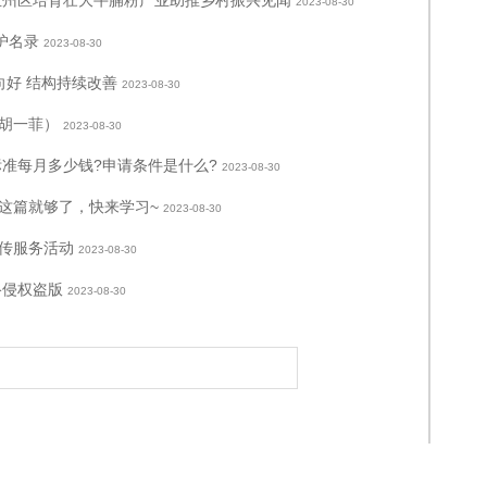
玉州区培育壮大牛腩粉产业助推乡村振兴见闻
2023-08-30
护名录
2023-08-30
向好 结构持续改善
2023-08-30
胡一菲）
2023-08-30
标准每月多少钱?申请条件是什么?
2023-08-30
这篇就够了，快来学习~
2023-08-30
传服务活动
2023-08-30
络侵权盗版
2023-08-30