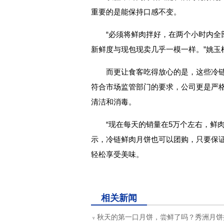
重要的是能保持口感不变。
“必须将鲜肉拌好，在两个小时内全
新鲜度与现包现卖几乎一模一样。”姚玉
而更让食客吃得放心的是，这些冷
符合市场监管部门的要求，公司更是严
清洁和消毒。
“现在每天的销量在5万个左右，鲜
示，冷链鲜肉月饼也可以团购，只要保
轻松享受美味。
关键词：
相关新闻
秋天的第一口月饼，尝鲜了吗？秀洲月饼
v