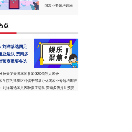
闲农业专题培训班
热点
：刘洋落选国足
援亚运队 费南多
世预赛重要备选
长拉夫罗夫将率团参加G20领导人峰会
农学院为延庆区村镇干部举办休闲农业专题培训班
：刘洋落选国足因驰援亚运队 费南多仍是世预赛重要备选球员